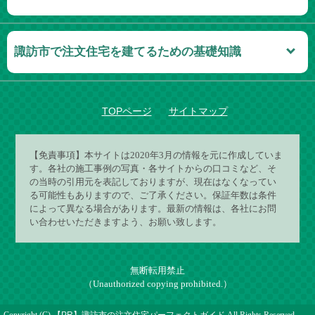
諏訪市で注文住宅を建てるための基礎知識
TOPページ
サイトマップ
【免責事項】
本サイトは2020年3月の情報を元に作成していま
す。各社の施工事例の写真・各サイトからの口コミなど、そ
の当時の引用元を表記しておりますが、現在はなくなってい
る可能性もありますので、ご了承ください。保証年数は条件
によって異なる場合があります。最新の情報は、各社にお問
い合わせいただきますよう、お願い致します。
無断転用禁止
（Unauthorized copying prohibited.）
Copyright (C)
諏訪市の注文住宅パーフェクトガイド
All Rights Reserved.