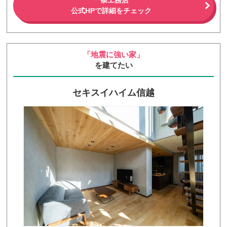
一条工務店
公式HPで詳細をチェック
「地震に強い家」
を建てたい
セキスイハイム信越