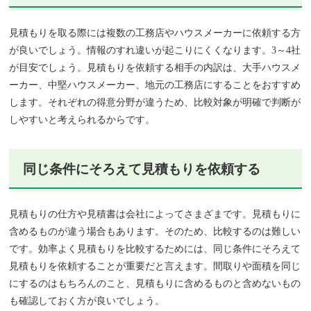
見積もりを取る際には複数の工務店やハウスメーカーに依頼する方
が良いでしょう。情報のすれ違いが起こりにくくなります。3～4社
が目安でしょう。見積もりを依頼する相手の内訳は、大手ハウスメ
ーカー、中堅ハウスメーカー、地元の工務店にすることをおすすめ
します。それぞれの得意分野が違うため、比較対象が明確で判断が
しやすいと考えられるからです。
同じ条件にそろえて見積もりを依頼する
見積もりの仕方や見積書は会社によってさまざまです。見積もりに
含めるものが違う場合もあります。そのため、比較するのは難しい
です。効率よく見積もりを比較するためには、同じ条件にそろえて
見積もりを依頼することが重要だと言えます。間取りや面積を同じ
にするのはもちろんのこと、見積もりに含めるものと含めないもの
も確認しておく方が良いでしょう。