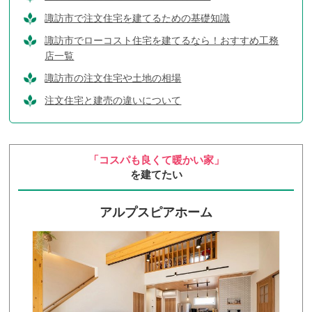
諏訪市で注文住宅を建てるための基礎知識
諏訪市でローコスト住宅を建てるなら！
おすすめ工務
店一覧
諏訪市の注文住宅や土地の相場
注文住宅と建売の違いについて
「コスパも良くて暖かい家」
を建てたい
アルプスピアホーム