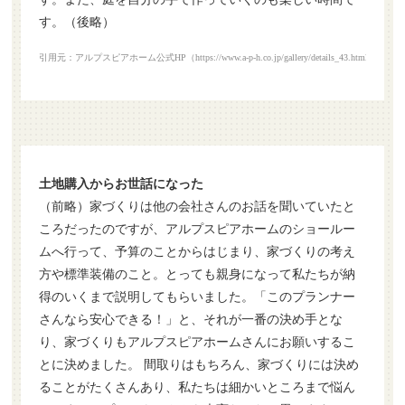
す。（後略）
引用元：アルプスピアホーム公式HP（https://www.a-p-h.co.jp/gallery/details_43.html）
土地購入からお世話になった
（前略）家づくりは他の会社さんのお話を聞いていたと
ころだったのですが、アルプスピアホームのショールー
ムへ行って、予算のことからはじまり、家づくりの考え
方や標準装備のこと。とっても親身になって私たちが納
得のいくまで説明してもらいました。「このプランナー
さんなら安心できる！」と、それが一番の決め手とな
り、家づくりもアルプスピアホームさんにお願いするこ
とに決めました。 間取りはもちろん、家づくりには決め
ることがたくさんあり、私たちは細かいところまで悩ん