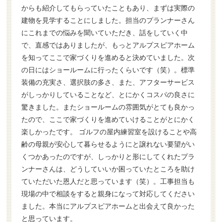
からも紹介してもらっていたこともあり、まずは実際の
建物を見学することにしました。担当のプランナーさん
にこれまでの悩みを聞いていただき、話をしていく中
で、直感ではありましたが、もっとアルプスピアホーム
を知ってここで家づくりを進めると決めていました。次
の日にはショールームに行ったくらいです（笑）。標準
装備の充実さ、選択肢の多さ、また、アフターサービス
がしっかりしていることなど、とにかくコスパの良さに
驚きました。またショールームの雰囲気がとても良かっ
たので、ここで家づくりを進めていけることがとにかく
楽しかったです。 ゴルフの屋内練習室を設けることや高
齢の母親が安心して暮らせるようにと譲れない要望がい
くつかあったのですが、しっかりと形にしてくれたプラ
ンナーさんは、どうしていいか困っていたところを助け
ていただいた恩人だと思っています（笑）。工事担当も
現場の中で相談をすると親身になって対応してください
ました。本当にアルプスピアホームと出会えて良かった
と思っています。