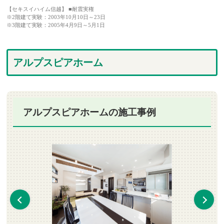
【セキスイハイム信越】 ■耐震実権
※2階建て実験：2003年10月10日～23日
※3階建て実験：2005年4月9日～5月1日
アルプスピアホーム
アルプスピアホームの施工事例