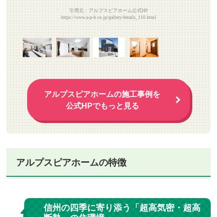
引用元：アルプスピアホーム公式HP
https://www.a-p-h.co.jp/gallery/details_110.html
アルプスピアホームの施工事例を
公式HPでもっと見る
アルプスピアホームの特徴
信州の四季に寄り添う「超高気密・超高
1