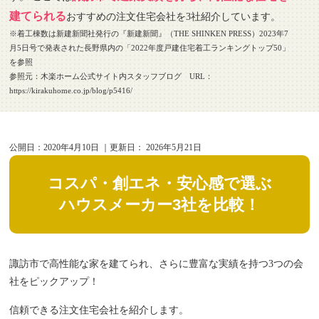
建てられる
おすすめの注文住宅会社を3社紹介しています。
※着工棟数は新建新聞社発行の『新建新聞』（THE SHINKEN PRESS）2023年7
月5日号で発表された長野県内の「2022年度戸建住宅着工ランキングトップ50」
を参照
参照元：木楽ホーム公式サイト内スタッフブログ URL：
https://kirakuhome.co.jp/blog/p5416/
公開日：
2020年4月10日
｜更新日：
2026年5月21日
コスパ・創エネ・安心感で選ぶ
ハウスメーカー3社を比較！
諏訪市で高性能な家を建てられ、さらに豊富な実績を持つ3つの会
社をピックアップ！
信頼できる注文住宅会社を紹介します。