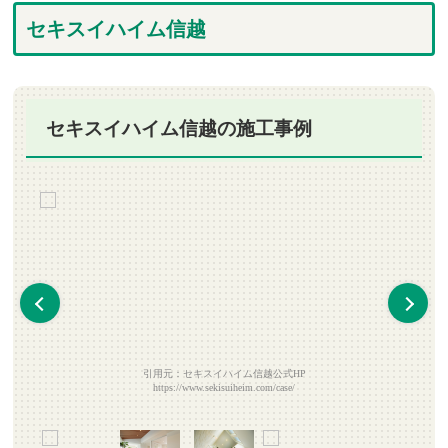
セキスイハイム信越
セキスイハイム信越の施工事例
引用元：セキスイハイム信越公式HP
https://www.sekisuiheim.com/case/