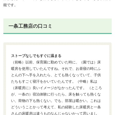
能です。
一条工務店の口コミ
ストーブなしでもすぐに温まる
（前略）以前、保育園に勤めていた時に、（園では）床
暖房を使用していたんですね。それで、お昼寝の時にふ
とんの下へ手を入れたら、とても熱くなっていて、子供
たちもすごく寝汗をかいていたんです。（中略）私は
（床暖房に）良いイメージがなかったんです。 （ところ
が、一条の）宿泊体験に行ったら、床を触っても熱くな
い、荷物の下も熱くない。でも、部屋は暖かい。これは
どういうことかって考えて、私の経験した床暖房と一条
さんの床暖房は違うものなんじゃないかって思いまし