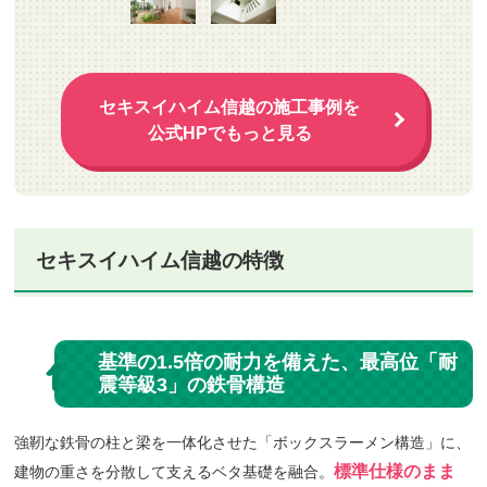
セキスイハイム信越の施工事例を
公式HPでもっと見る
セキスイハイム信越の特徴
基準の1.5倍の耐力を備えた、最高位「耐
1
震等級3」の鉄骨構造
強靭な鉄骨の柱と梁を一体化させた「ボックスラーメン構造」に、
標準仕様のまま
建物の重さを分散して支えるベタ基礎を融合。