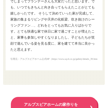
でしまってプランナーさんも大変だったと思います。で
も、いつでもきちんと向き合ってもらえたことがとても
嬉しかったです。 そうして決めていった家が完成して、
家族の集まるリビングや天井の化粧梁、吹き抜けのシー
リングファン…、どれをとってもお気に入りばかりで
す。とても快適な家で休日に家で過ごすことが増えたこ
と、家事も参加しやすくなりましたし、子どもたちが笑
顔で遊んでいる姿を見る度に、家を建てて本当に良かっ
たと思えます。
引用元：アルプスピアホーム公式HP（https://www.a-p-h.co.jp/gallery/details_39.html）
アルプスピアホームの家作りを