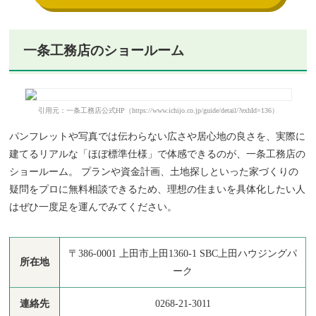
一条工務店のショールーム
引用元：一条工務店公式HP（https://www.ichijo.co.jp/guide/detail/?exhId=136）
パンフレットや写真では伝わらない広さや居心地の良さを、実際に
建てるリアルな「ほぼ標準仕様」で体感できるのが、一条工務店の
ショールーム。 プランや資金計画、土地探しといった家づくりの
疑問をプロに無料相談できるため、理想の住まいを具体化したい人
はぜひ一度足を運んでみてください。
〒386-0001 上田市上田1360-1 SBC上田ハウジングパ
所在地
ーク
連絡先
0268-21-3011