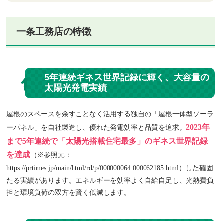
一条工務店の特徴
5年連続ギネス世界記録に輝く、大容量の
1
太陽光発電実績
屋根のスペースを余すことなく活用する独自の「屋根一体型ソーラ
2023年
ーパネル」を自社製造し、優れた発電効率と品質を追求。
まで5年連続で「太陽光搭載住宅最多」のギネス世界記録
を達成
（※参照元：
https://prtimes.jp/main/html/rd/p/000000064.000062185.html）した確固
たる実績があります。エネルギーを効率よく自給自足し、光熱費負
担と環境負荷の双方を賢く低減します。