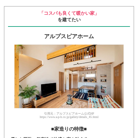
「コスパも良くて暖かい家」
を建てたい
アルプスピアホーム
引用元：アルプスピアホーム公式HP
https://www.a-p-h.co.jp/gallery/details_45.html
■家造りの特徴■