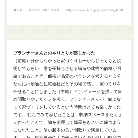
引用元：アルプスピアホーム公式HP（https://www.a-p-h.co.jp/gallery/details_44.html）
プランナーさんとのやりとりが楽しかった
（前略）分からなかった家づくりも一からじっくりと説
明してもらい、家を長持ちさせる構造や建物の価格が明
確であること等、価格と品質のバランスを考えると自分
たちには最適な住宅会社だとその場で感じ、家づくりを
任せることにしました（中略） 生活イメージを描いて家
の間取りやデザインを考え、プランナーさんが一緒にな
って家づくりをしているという時間はとても楽しかった
です。 住んでみて感じたことは、収納スペースをたくさ
ん作ったことで、物を整理して部屋をきれいに保つよう
になれたこと。使い勝手の良い間取りで満足していま
す。また、庭を自分の手で作っていくのも楽しい時間で