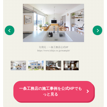
引用元：一条工務店公式HP
https://www.ichijo.co.jp/example/
一条工務店の施工事例を公式HPでも
っと見る